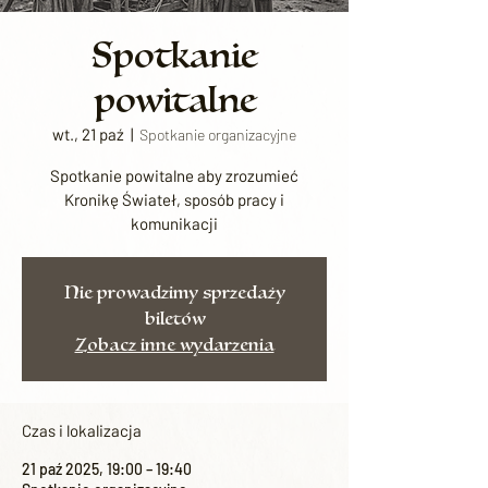
Spotkanie
powitalne
wt., 21 paź
  |  
Spotkanie organizacyjne
Spotkanie powitalne aby zrozumieć
Kronikę Świateł, sposób pracy i
komunikacji
Nie prowadzimy sprzedaży
biletów
Zobacz inne wydarzenia
Czas i lokalizacja
21 paź 2025, 19:00 – 19:40