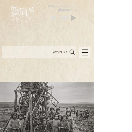
Aktualna godzina
planetarna:
Wyszukaj