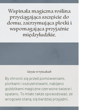
Wspinała magiczna roślina
przyciągająca szczęście do
domu, zatrzymująca plotki i
wspomagająca przyjaźnie
międzyludzkie.
Użycie w rytuałach
By chronić się przed pomówieniami,
plotkami i oszczerstwami, nabijano
goździkami magiczne czerwone świece i
spalano. To miało także spowodować, że
wrogowie staną się bardziej przyjaźni.