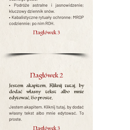
• Podróże astralne i jasnowidzenie;
kluczowy dziennik snów.
• Kabalistyczne rytuały ochronne: MROP
codziennie; po nim ROH.
Nagłówek 3
Nagłówek 2
Jestem akapitem. Kliknij tutaj, by
dodać własny tekst albo mnie
edytować. To proste.
Jestem akapitem. Kliknij tutaj, by dodać
własny tekst albo mnie edytować. To
proste.
Nagłówek 3