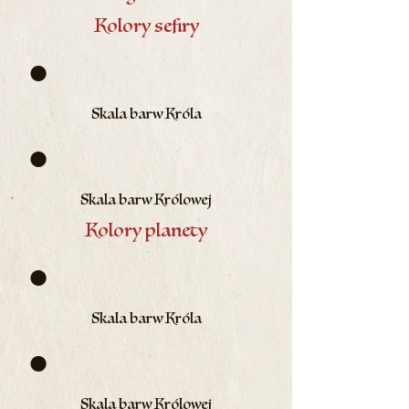
Kolory sefiry
●
Skala barw Króla
●
Skala barw Królowej
Kolory planety
●
Skala barw Króla
●
Skala barw Królowej