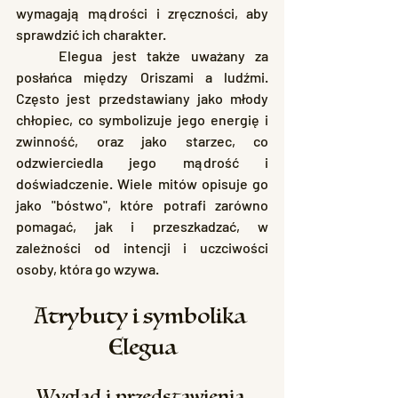
wymagają mądrości i zręczności, aby 
sprawdzić ich charakter.
	Elegua jest także uważany za 
posłańca między Oriszami a ludźmi. 
Często jest przedstawiany jako młody 
chłopiec, co symbolizuje jego energię i 
zwinność, oraz jako starzec, co 
odzwierciedla jego mądrość i 
doświadczenie. Wiele mitów opisuje go 
jako "bóstwo", które potrafi zarówno 
pomagać, jak i przeszkadzać, w 
zależności od intencji i uczciwości 
osoby, która go wzywa.
Atrybuty i symbolika 
Elegua
Wygląd i przedstawienia 