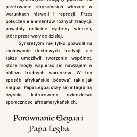
przetrwanie afrykańskich wierzeń w 
warunkach niewoli i represji. Przez 
połączenie elementów różnych tradycji, 
powstały unikalne systemy wierzeń, 
które przetrwały do dzisiaj.
	Synkretyzm nie tylko pozwolił na 
zachowanie duchowych tradycji, ale 
także umożliwił tworzenie wspólnot, 
które mogły wspierać się nawzajem w 
obliczu trudnych warunków. W ten 
sposób, afrykańskie „bóstwa”, takie jak 
Elegua i Papa Legba, stały się integralną 
częścią kulturowego dziedzictwa 
społeczności afroamerykańskich.
Porównanie Elegua i 
Papa Legba