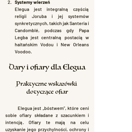
Systemy wierzeń
Elegua jest integralną częścią 
religii Joruba i jej systemów 
synkretycznych, takich jak Santeria i 
Candomblé, podczas gdy Papa 
Legba jest centralną postacią w 
haitańskim Vodou i New Orleans 
Voodoo.
Dary i ofiary dla Elegua
Praktyczne wskazówki 
dotyczące ofiar
	Elegua jest „bóstwem”, które ceni 
sobie ofiary składane z szacunkiem i 
intencją. Ofiary te mają na celu 
uzyskanie jego przychylności, ochrony i 