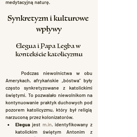
medytacyjną naturę.
Synkretyzm i kulturowe 
wpływy
Elegua i Papa Legba w 
kontekście katolicyzmu
	Podczas niewolnictwa w obu 
Amerykach, afrykańskie „bóstwa” były 
często synkretyzowane z katolickimi 
świętymi. To pozwalało niewolnikom na 
kontynuowanie praktyk duchowych pod 
pozorem katolicyzmu, który był religią 
narzuconą przez kolonizatorów.
Elegua
 jest 
m.in
. identyfikowany z 
katolickim świętym Antonim z 