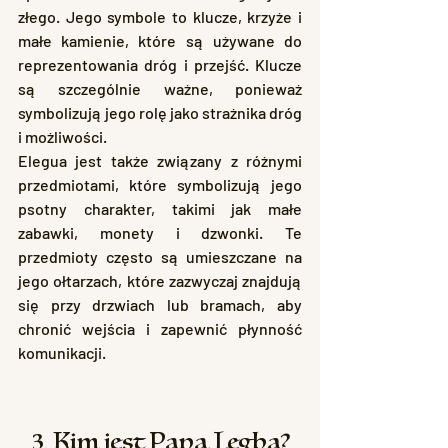
złego. Jego symbole to klucze, krzyże i 
małe kamienie, które są używane do 
reprezentowania dróg i przejść. Klucze 
są szczególnie ważne, ponieważ 
symbolizują jego rolę jako strażnika dróg 
i możliwości.
Elegua jest także związany z różnymi 
przedmiotami, które symbolizują jego 
psotny charakter, takimi jak małe 
zabawki, monety i dzwonki. Te 
przedmioty często są umieszczane na 
jego ołtarzach, które zazwyczaj znajdują 
się przy drzwiach lub bramach, aby 
chronić wejścia i zapewnić płynność 
komunikacji.
3. Kim jest Papa Legba?