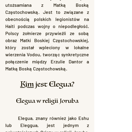
utożsamiana z Matką Boską 
Częstochowską. Jest to związane z 
obecnością polskich legionistów na 
Haiti podczas wojny o niepodległość. 
Polscy żołnierze przywieźli ze sobą 
obraz Matki Boskiej Częstochowskiej, 
który został wpleciony w lokalne 
wierzenia Vodou, tworząc synkretyczne 
połączenie między Erzulie Dantor a 
Matką Boską Częstochowską.
Kim
 jest Elegua?
Elegua w religii Joruba
	Elegua, znany również jako Eshu 
lub Eleggua, jest jednym z 