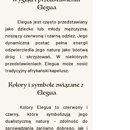
Elegua
	Elegua jest często przedstawiany 
jako dziecko lub młody mężczyzna, 
noszący czerwoną i czarną odzież. Jego 
dynamiczna postać pełna energii 
odzwierciedla jego naturę jako bóstwa 
dróg i skrzyżowań. W niektórych 
przedstawieniach Elegua może nosić 
tradycyjny afrykański kapelusz.
Kolory i symbole związane z 
Elegua
	Kolory Elegua to czerwony i 
czarny, które symbolizują jego 
dualistyczną naturę – zdolność do 
sprowadzania zarówno dobrego, jak i 