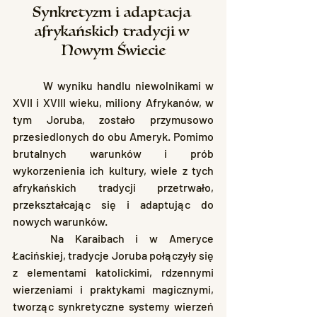
Synkretyzm i adaptacja 
afrykańskich tradycji w 
Nowym Świecie
	W wyniku handlu niewolnikami w 
XVII i XVIII wieku, miliony Afrykanów, w 
tym Joruba, zostało przymusowo 
przesiedlonych do obu Ameryk. Pomimo 
brutalnych warunków i prób 
wykorzenienia ich kultury, wiele z tych 
afrykańskich tradycji przetrwało, 
przekształcając się i adaptując do 
nowych warunków.
	Na Karaibach i w Ameryce 
Łacińskiej, tradycje Joruba połączyły się 
z elementami katolickimi, rdzennymi 
wierzeniami i praktykami magicznymi, 
tworząc synkretyczne systemy wierzeń 