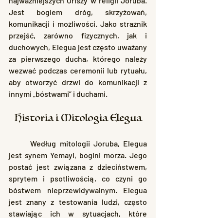
najważniejszych Oriszy w religii Joruba. 
Jest bogiem dróg, skrzyżowań, 
komunikacji i możliwości. Jako strażnik 
przejść, zarówno fizycznych, jak i 
duchowych, Elegua jest często uważany 
za pierwszego ducha, którego należy 
wezwać podczas ceremonii lub rytuału, 
aby otworzyć drzwi do komunikacji z 
innymi „bóstwami” i duchami.
Historia i Mitologia Elegua
	Według mitologii Joruba, Elegua 
jest synem Yemayi, bogini morza. Jego 
postać jest związana z dzieciństwem, 
sprytem i psotliwością, co czyni go 
bóstwem nieprzewidywalnym. Elegua 
jest znany z testowania ludzi, często 
stawiając ich w sytuacjach, które 