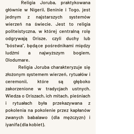
	Religia Joruba, praktykowana 
głównie w Nigerii, Beninie i Togo, jest 
jednym z najstarszych systemów 
wierzeń na świecie. Jest to religia 
politeistyczna, w której centralną rolę 
odgrywają Orisze, czyli duchy lub 
"bóstwa", będące pośrednikami między 
ludźmi a najwyższym bogiem, 
Olodumare.
	Religia Joruba charakteryzuje się 
złożonym systemem wierzeń, rytuałów i 
ceremonii, które są głęboko 
zakorzenione w tradycjach ustnych. 
Wiedza o Oriszach, ich mitach, pieśniach 
i rytuałach była przekazywana z 
pokolenia na pokolenie przez kapłanów 
zwanych babalawo (dla mężczyzn) i 
iyanifa (dla kobiet).