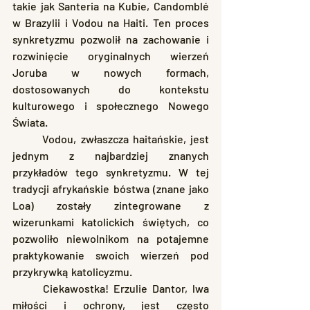
takie jak Santeria na Kubie, Candomblé 
w Brazylii i Vodou na Haiti. Ten proces 
synkretyzmu pozwolił na zachowanie i 
rozwinięcie oryginalnych wierzeń 
Joruba w nowych formach, 
dostosowanych do kontekstu 
kulturowego i społecznego Nowego 
Świata.
	Vodou, zwłaszcza haitańskie, jest 
jednym z najbardziej znanych 
przykładów tego synkretyzmu. W tej 
tradycji afrykańskie bóstwa (znane jako 
Loa) zostały zintegrowane z 
wizerunkami katolickich świętych, co 
pozwoliło niewolnikom na potajemne 
praktykowanie swoich wierzeń pod 
przykrywką katolicyzmu.
	Ciekawostka! Erzulie Dantor, lwa 
miłości i ochrony, jest często 