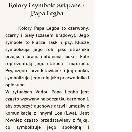
Kolory i symbole związane z 
Papa Legba
	Kolory Papa Legba to czerwony, 
czarny i biały (czasem brązowy). Jego 
symbole to klucze, laski i psy. Klucze 
symbolizują jego rolę jako strażnika 
przejść i bram, natomiast laski i kule 
reprezentują jego starość i mądrość. 
Psy, często przedstawiane u jego boku, 
symbolizują jego rolę jako przewodnika i 
opiekuna.
W rytuałach Vodou Papa Legba jest 
często wzywany na początku ceremonii, 
aby otworzyć duchowe drzwi i umożliwić 
komunikację z innymi Loa (Lwa). Jest 
również często przedstawiany z fajką, 
co symbolizuje jego spokojną i 