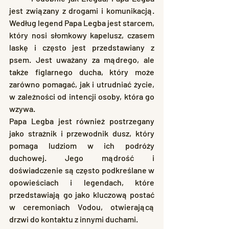
jest związany z drogami i komunikacją. 
Według legend Papa Legba jest starcem, 
który nosi słomkowy kapelusz, czasem 
laskę i często jest przedstawiany z 
psem. Jest uważany za mądrego, ale 
także figlarnego ducha, który może 
zarówno pomagać, jak i utrudniać życie, 
w zależności od intencji osoby, która go 
wzywa.
Papa Legba jest również postrzegany 
jako strażnik i przewodnik dusz, który 
pomaga ludziom w ich podróży 
duchowej. Jego mądrość i 
doświadczenie są często podkreślane w 
opowieściach i legendach, które 
przedstawiają go jako kluczową postać 
w ceremoniach Vodou, otwierającą 
drzwi do kontaktu z innymi duchami.