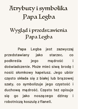
Atrybuty i symbolika 
Papa Legba
Wygląd i przedstawienia 
Papa Legba
	Papa Legba jest zazwyczaj 
przedstawiany jako starzec, co 
podkreśla jego mądrość i 
doświadczenie. Może mieć siwą brodę i 
nosić słomkowy kapelusz. Jego ubiór 
często składa się z białej lub brązowej 
szaty, co symbolizuje jego czystość i 
duchową mądrość. Często też opisuje 
się go jako noszącego dżinsy i 
robotniczą koszulę z flaneli.