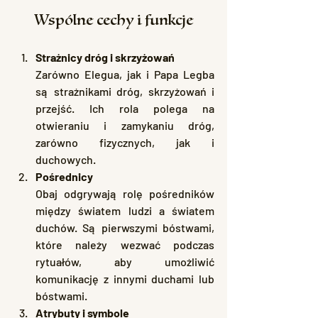
Wspólne cechy i funkcje
Strażnicy dróg i skrzyżowań
Zarówno Elegua, jak i Papa Legba 
są strażnikami dróg, skrzyżowań i 
przejść. Ich rola polega na 
otwieraniu i zamykaniu dróg, 
zarówno fizycznych, jak i 
duchowych.
Pośrednicy
Obaj odgrywają rolę pośredników 
między światem ludzi a światem 
duchów. Są pierwszymi bóstwami, 
które należy wezwać podczas 
rytuałów, aby umożliwić 
komunikację z innymi duchami lub 
bóstwami.
Atrybuty i symbole