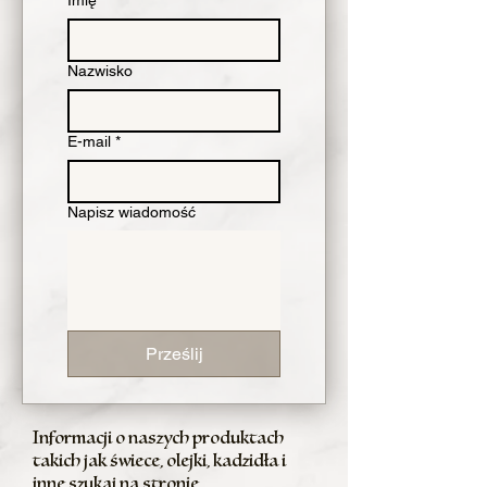
Imię
*
Nazwisko
E-mail
*
Napisz wiadomość
Prześlij
Informacji o naszych produktach
takich jak świece, olejki, kadzidła i
inne szukaj na stronie