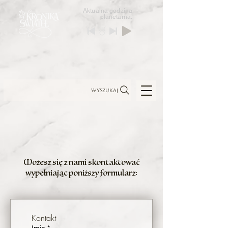
Aktualna godzina
planetarna:
Wyszukaj
Możesz się z nami skontaktować
wypełniając poniższy formularz:
Kontakt