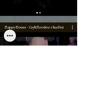
Happy House - Czyli Hoodoo z kuchni
Happy House 1
zł
Happy House 2