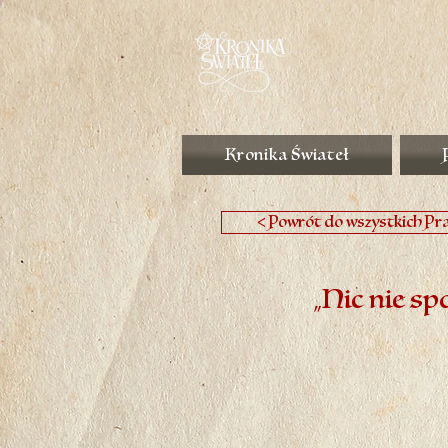
Kronika Świateł
< Powrót do wszystkich Pr
„Nic nie sp