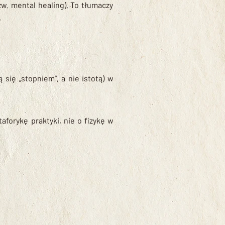
w. mental healing). To tłumaczy
ą się „stopniem”, a nie istotą) w
aforykę praktyki, nie o fizykę w