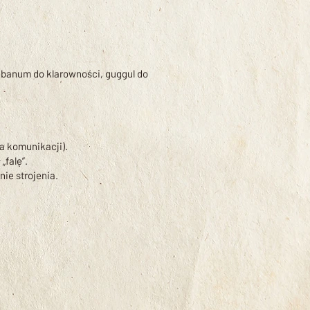
libanum do klarowności, guggul do
a komunikacji).
„falę”.
nie strojenia.