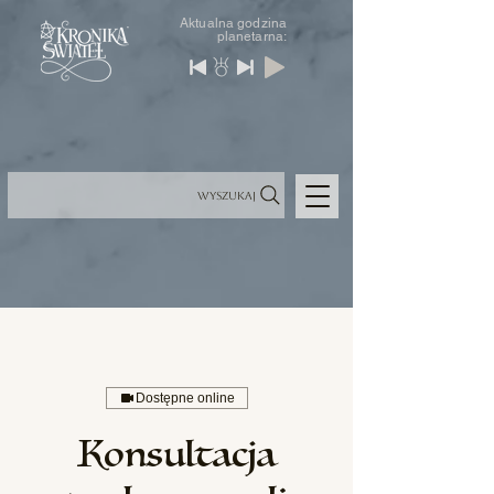
Aktualna godzina
planetarna:
Wyszukaj
Dostępne online
Konsultacja