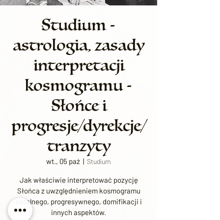
Studium -
astrologia, zasady
interpretacji
kosmogramu -
Słońce i
progresje/dyrekcje/
tranzyty
wt., 05 paź
  |  
Studium
Jak właściwie interpretować pozycję
Słońca z uwzględnieniem kosmogramu
natalnego, progresywnego, domifikacji i
innych aspektów.