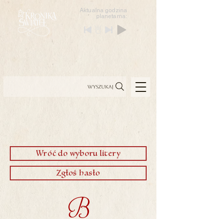
Aktualna godzina
planetarna:
Wyszukaj
Wróć do wyboru litery
Zgłoś hasło
B