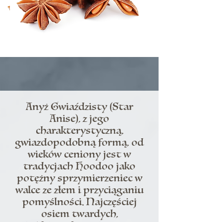
Anyż Gwiaździsty (Star
Anise), z jego
charakterystyczną,
gwiazdopodobną formą, od
wieków ceniony jest w
tradycjach Hoodoo jako
potężny sprzymierzeniec w
walce ze złem i przyciąganiu
pomyślności. Najczęściej
osiem twardych,