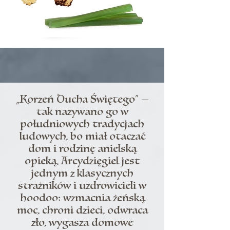
„Korzeń Ducha Świętego” —
tak nazywano go w
południowych tradycjach
ludowych, bo miał otaczać
dom i rodzinę anielską
opieką. Arcydzięgiel jest
jednym z klasycznych
strażników i uzdrowicieli w
hoodoo: wzmacnia żeńską
moc, chroni dzieci, odwraca
zło, wygasza domowe