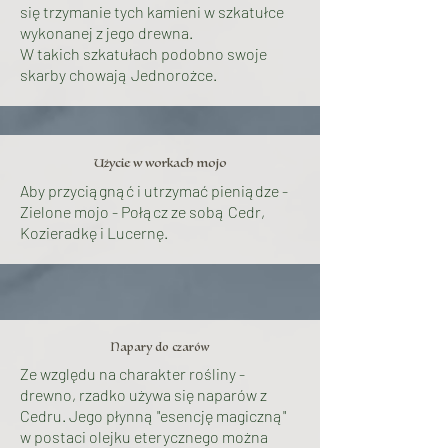
się trzymanie tych kamieni w szkatułce
wykonanej z jego drewna.
W takich szkatułach podobno swoje
skarby chowają Jednorożce.
Użycie w workach mojo
Aby przyciągnąć i utrzymać pieniądze -
Zielone mojo - Połącz ze sobą Cedr,
Kozieradkę i Lucernę.
Napary do czarów
Ze względu na charakter rośliny -
drewno, rzadko używa się naparów z
Cedru. Jego płynną "esencję magiczną"
w postaci olejku eterycznego można