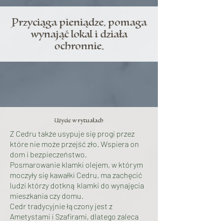
Przyciąga pieniądze, pomaga
wynająć lokal i działa
ochronnie.
Użycie w rytuałach
Z Cedru także usypuje się progi przez
które nie może przejść zło. Wspiera on
dom i bezpieczeństwo.
Posmarowanie klamki olejem, w którym
moczyły się kawałki Cedru, ma zachęcić
ludzi którzy dotkną klamki do wynajęcia
mieszkania czy domu.
Cedr tradycyjnie łączony jest z
Ametystami i Szafirami, dlatego zaleca