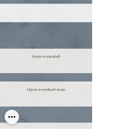
Użycie w rytuałach
Użycie w workach mojo