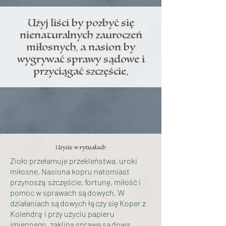
Użyj liści by pozbyć się
nienaturalnych zauroczeń
miłosnych, a nasion by
wygrywać sprawy sądowe i
przyciągać szczęście.
Użycie w rytuałach
Zioło przełamuje przekleństwa, uroki
miłosne. Nasiona kopru natomiast
przynoszą szczęście, fortunę, miłość i
pomoc w sprawach sądowych. W
działaniach sądowych łączy się Koper z
Kolendrą i przy użyciu papieru
imiennego, zaklina sprawę sądową