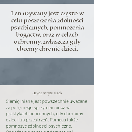
Len używany jest często w
celu poszerzenia zdolności
psychicznych, pomnożenia
bogactw, oraz w celach
ochronny, zwłaszcza gdy
chcemy chronić dzieci.
Użycie w rytuałach
Siemię lniane jest powszechnie uważane
za potężnego sprzymierzeńca w
praktykach ochronnych, gdy chronimy
dzieci lub przestrzeń. Pomaga także
pomnożyć zdolności psychiczne.
Odpędza złe energie z domostwa i