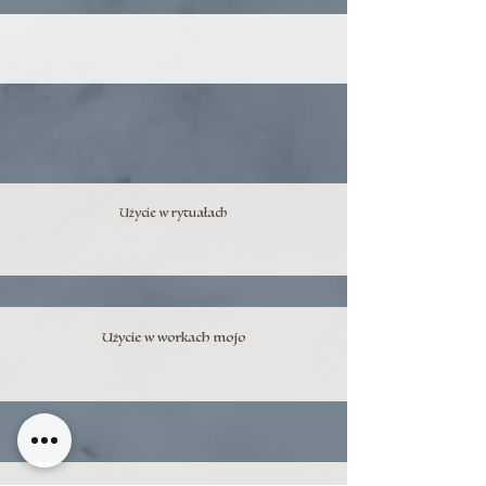
Użycie w rytuałach
Użycie w workach mojo