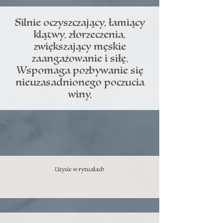
Silnie oczyszczający, łamiący
klątwy, złorzeczenia,
zwiększający męskie
zaangażowanie i siłę.
Wspomaga pozbywanie się
nieuzasadnionego poczucia
winy.
Użycie w rytuałach