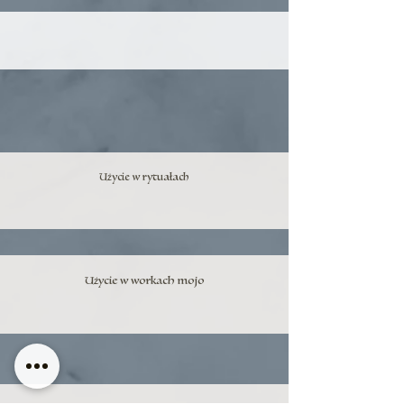
Użycie w rytuałach
Użycie w workach mojo