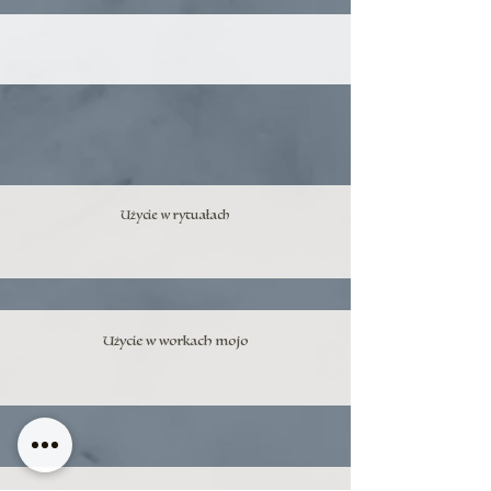
Użycie w rytuałach
Użycie w workach mojo