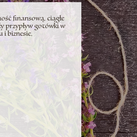
ość finansową, ciągłe
ły przypływ gotówki w
 i biznesie.