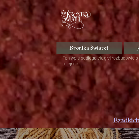
Kronika Świateł
Ten wpis podlega ciągłej rozbudowie o 
miejsce:
Rzadkich