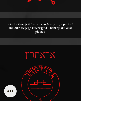
Duch Olimpijski Saturna to Arathron, a poniżej
znajduje się jego imię w języku hebrajskim oraz
pieczęć:
אראתרון