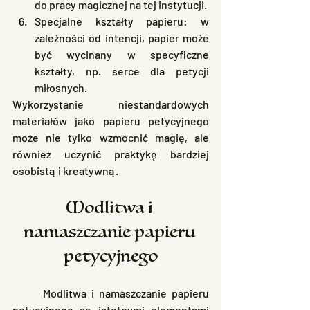
do pracy magicznej na tej instytucji.
Specjalne kształty papieru: w 
zależności od intencji, papier może 
być wycinany w specyficzne 
kształty, np. serce dla petycji 
miłosnych.
Wykorzystanie niestandardowych 
materiałów jako papieru petycyjnego 
może nie tylko wzmocnić magię, ale 
również uczynić praktykę bardziej 
osobistą i kreatywną.
Modlitwa i 
namaszczanie papieru 
petycyjnego
	Modlitwa i namaszczanie papieru 
petycyjnego są istotnymi elementami 