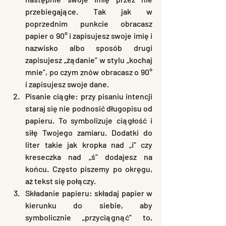
przebiegające. Tak jak w 
poprzednim punkcie obracasz 
papier o 90° i zapisujesz swoje imię i 
nazwisko albo sposób drugi 
zapisujesz „żądanie” w stylu „kochaj 
mnie”, po czym znów obracasz o 90° 
i zapisujesz swoje dane.
Pisanie ciągłe: przy pisaniu intencji 
staraj się nie podnosić długopisu od 
papieru. To symbolizuje ciągłość i 
siłę Twojego zamiaru. Dodatki do 
liter takie jak kropka nad „i” czy 
kreseczka nad „ś” dodajesz na 
końcu. Często piszemy po okręgu, 
aż tekst się połączy.
Składanie papieru: składaj papier w 
kierunku do siebie, aby 
symbolicznie „przyciągnąć” to, 