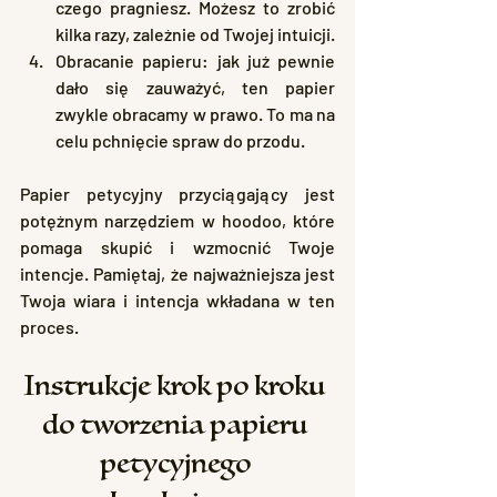
czego pragniesz. Możesz to zrobić 
kilka razy, zależnie od Twojej intuicji.
Obracanie papieru: jak już pewnie 
dało się zauważyć, ten papier 
zwykle obracamy w prawo. To ma na 
celu pchnięcie spraw do przodu.
Papier petycyjny przyciągający jest 
potężnym narzędziem w hoodoo, które 
pomaga skupić i wzmocnić Twoje 
intencje. Pamiętaj, że najważniejsza jest 
Twoja wiara i intencja wkładana w ten 
proces.
Instrukcje krok po kroku 
do tworzenia papieru 
petycyjnego 