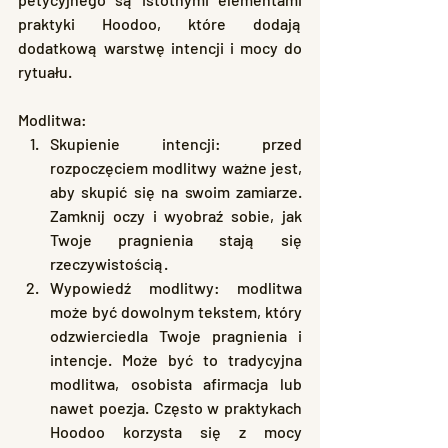
praktyki Hoodoo, które dodają 
dodatkową warstwę intencji i mocy do 
rytuału.
Modlitwa:
Skupienie intencji: przed 
rozpoczęciem modlitwy ważne jest, 
aby skupić się na swoim zamiarze. 
Zamknij oczy i wyobraź sobie, jak 
Twoje pragnienia stają się 
rzeczywistością.
Wypowiedź modlitwy: modlitwa 
może być dowolnym tekstem, który 
odzwierciedla Twoje pragnienia i 
intencje. Może być to tradycyjna 
modlitwa, osobista afirmacja lub 
nawet poezja. Często w praktykach 
Hoodoo korzysta się z mocy 