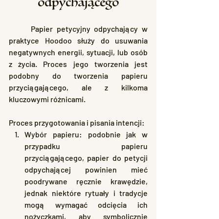
odpychającego
	Papier petycyjny odpychający w 
praktyce Hoodoo służy do usuwania 
negatywnych energii, sytuacji, lub osób 
z życia. Proces jego tworzenia jest 
podobny do tworzenia papieru 
przyciągającego, ale z kilkoma 
kluczowymi różnicami.
Proces przygotowania i pisania intencji:
Wybór papieru: podobnie jak w 
przypadku papieru 
przyciągającego, papier do petycji 
odpychającej powinien mieć 
poodrywane ręcznie krawędzie, 
jednak niektóre rytuały i tradycje 
mogą wymagać odcięcia ich 
nożyczkami, aby symbolicznie 