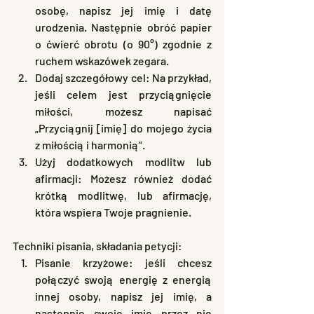
osobę, napisz jej imię i datę 
urodzenia. Następnie obróć papier 
o ćwierć obrotu (o 90°) zgodnie z 
ruchem wskazówek zegara.
Dodaj szczegółowy cel: Na przykład, 
jeśli celem jest przyciągnięcie 
miłości, możesz napisać 
„Przyciągnij [imię] do mojego życia 
z miłością i harmonią”.
Użyj dodatkowych modlitw lub 
afirmacji: Możesz również dodać 
krótką modlitwę, lub afirmację, 
która wspiera Twoje pragnienie.
Techniki pisania, składania petycji:
Pisanie krzyżowe: jeśli chcesz 
połączyć swoją energię z energią 
innej osoby, napisz jej imię, a 
następnie swoje imię przez nie 