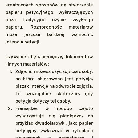
kreatywnych sposobów na stworzenie 
papieru petycyjnego, wykraczających 
poza tradycyjne użycie zwykłego 
papieru. Różnorodność materiałów 
może jeszcze bardziej wzmocnić 
intencję petycji.
Używanie zdjęć, pieniędzy, dokumentów 
i innych materiałów:
Zdjęcia: możesz użyć zdjęcia osoby, 
na którą skierowana jest petycja, 
pisząc intencje na odwrocie zdjęcia. 
To szczególnie skuteczne, gdy 
petycja dotyczy tej osoby.
Pieniądze: w hoodoo często 
wykorzystuje się pieniądze, na 
przykład dwudolarówki, jako papier 
petycyjny, zwłaszcza w rytuałach 
związanych z bogactwem i 