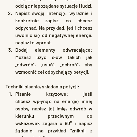
odciąć niepożądane sytuacje i ludzi.
Napisz swoją intencję: wyraźnie i 
konkretnie zapisz, co chcesz 
odpychać. Na przykład, jeśli chcesz 
uwolnić się od negatywnej energii, 
napisz to wprost.
Dodaj elementy odwracające: 
Możesz użyć słów takich jak 
„odwróć”, „usuń”, „ochroń”, aby 
wzmocnić cel odpychający petycji.
Techniki pisania, składania petycji:
Pisanie krzyżowe: jeśli 
chcesz wpłynąć na energię innej 
osoby, napisz jej imię, odwróć w 
kierunku przeciwnym do 
wskazówek zegara o 90° i napisz 
żądanie, na przykład "zniknij z 