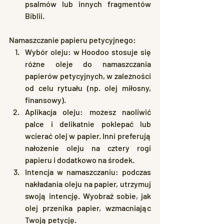
psalmów lub innych fragmentów 
Biblii.
Namaszczanie papieru petycyjnego:
Wybór oleju: w Hoodoo stosuje się 
różne oleje do namaszczania 
papierów petycyjnych, w zależności 
od celu rytuału (np. olej miłosny, 
finansowy).
Aplikacja oleju: możesz naoliwić 
palce i delikatnie poklepać lub 
wcierać olej w papier. Inni preferują 
nałożenie oleju na cztery rogi 
papieru i dodatkowo na środek.
Intencja w namaszczaniu: podczas 
nakładania oleju na papier, utrzymuj 
swoją intencję. Wyobraź sobie, jak 
olej przenika papier, wzmacniając 
Twoją petycję.