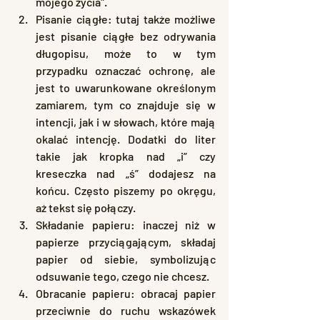
mojego życia".
Pisanie ciągłe: tutaj także możliwe 
jest pisanie ciągłe bez odrywania 
długopisu, może to w tym 
przypadku oznaczać ochronę, ale 
jest to uwarunkowane określonym 
zamiarem, tym co znajduje się w 
intencji, jak i w słowach, które mają 
okalać intencję. Dodatki do liter 
takie jak kropka nad „i” czy 
kreseczka nad „ś” dodajesz na 
końcu. Często piszemy po okręgu, 
aż tekst się połączy.
Składanie papieru: inaczej niż w 
papierze przyciągającym, składaj 
papier od siebie, symbolizując 
odsuwanie tego, czego nie chcesz.
Obracanie papieru: obracaj papier 
przeciwnie do ruchu wskazówek 