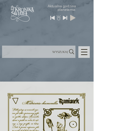
Aktualna godzina
planetarna:
Wyszukaj